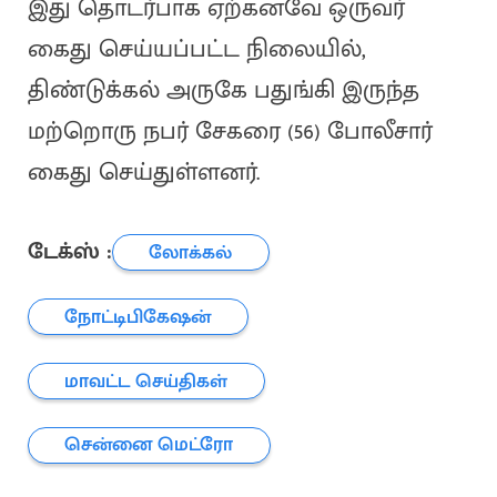
இது தொடர்பாக ஏற்கனவே ஒருவர்
கைது செய்யப்பட்ட நிலையில்,
திண்டுக்கல் அருகே பதுங்கி இருந்த
மற்றொரு நபர் சேகரை (56) போலீசார்
கைது செய்துள்ளனர்.
டேக்ஸ் :
லோக்கல்
நோட்டிபிகேஷன்
மாவட்ட செய்திகள்
சென்னை மெட்ரோ