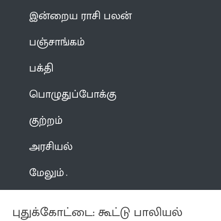
இன்றைய ராசி பலன்
பஞ்சாங்கம்
பக்தி
பொழுதுப்போக்கு
குற்றம்
அரசியல்
மேலும்
புதுக்கோட்டை: கூட்டு பாலியல்