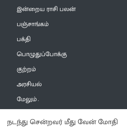
இன்றைய ராசி பலன்
பஞ்சாங்கம்
பக்தி
பொழுதுப்போக்கு
குற்றம்
அரசியல்
மேலும்
நடந்து சென்றவர் மீது வேன் மோதி