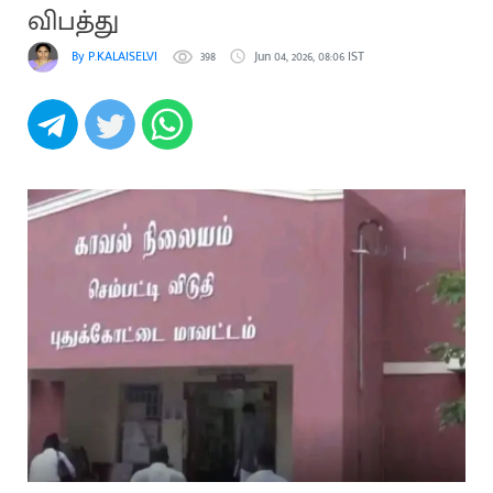
விபத்து
By P.KALAISELVI
398
Jun 04, 2026, 08:06 IST