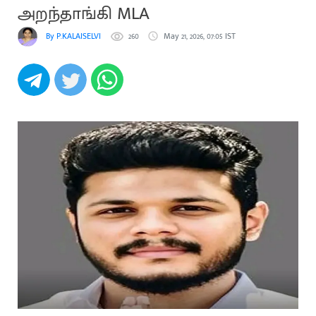
அறந்தாங்கி MLA
By P.KALAISELVI
260
May 21, 2026, 07:05 IST