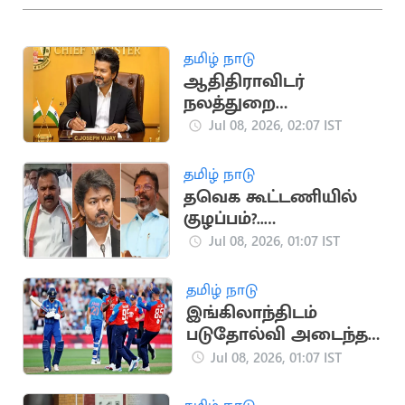
தமிழ் நாடு
ஆதிதிராவிடர்
நலத்துறை
அதிகாரிகளுடன்
Jul 08, 2026, 02:07 IST
முதலமைச்சர் இன்று
ஆலோசனை
தமிழ் நாடு
தவெக கூட்டணியில்
குழப்பம்?..
முதலமைச்சர்
Jul 08, 2026, 01:07 IST
விஜய்க்கு சிக்கல்
தமிழ் நாடு
இங்கிலாந்திடம்
படுதோல்வி அடைந்த
இந்திய அணி
Jul 08, 2026, 01:07 IST