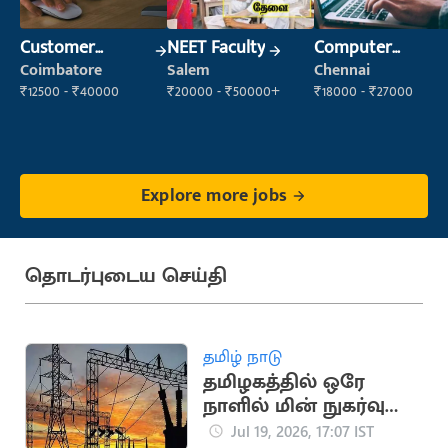
Customer
NEET Faculty
Computer
Support Officer
Operator
Coimbatore
Salem
Chennai
₹12500 - ₹40000
₹20000 - ₹50000+
₹18000 - ₹27000
Explore more jobs
தொடர்புடைய செய்தி
தமிழ் நாடு
தமிழகத்தில் ஒரே
நாளில் மின் நுகர்வு
475.45 மில்லியன்
Jul 19, 2026, 17:07 IST