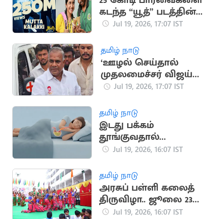
25 கோடி பார்வைகளை
கடந்த “யூத்” படத்தின்
“முட்ட கலக்கி” பாடல்
Jul 19, 2026, 17:07 IST
தமிழ் நாடு
‘ஊழல் செய்தால்
முதலமைச்சர் விஜய்
நீக்கிவிடுவார்’..
Jul 19, 2026, 17:07 IST
அமைச்சர் என்.ஆனந்த்
தமிழ் நாடு
இடது பக்கம்
தூங்குவதால்
கிடைக்கும் முக்கிய
Jul 19, 2026, 16:07 IST
நன்மைகள்
தமிழ் நாடு
அரசுப் பள்ளி கலைத்
திருவிழா.. ஜூலை 23
முதல் தொடக்கம்
Jul 19, 2026, 16:07 IST