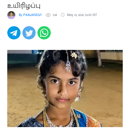
உயிரிழப்பு
By P.KALAISELVI
528
May 23, 2026, 02:05 IST