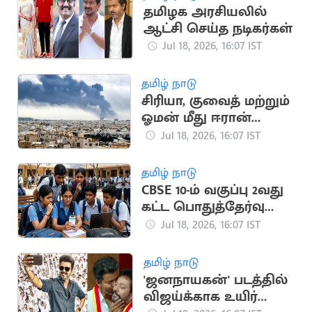
தமிழக அரசியலில்
ஆட்சி செய்த நடிகர்கள்
Jul 18, 2026, 16:07 IST
தமிழ் நாடு
சிரியா, குவைத் மற்றும்
ஓமன் மீது ஈரான்
பதிலடி தாக்குதல்
Jul 18, 2026, 16:07 IST
தமிழ் நாடு
CBSE 10-ம் வகுப்பு 2வது
கட்ட பொதுத்தேர்வு
முடிவுகள்
Jul 18, 2026, 16:07 IST
வெளியானது
தமிழ் நாடு
'ஜனநாயகன்' படத்தில்
விஜய்க்காக உயிர்