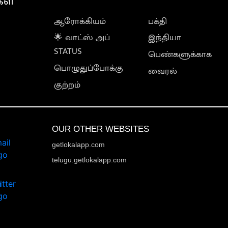
கள்
ஆரோக்கியம்
பக்தி
🌟 வாட்ஸ் அப்
இந்தியா
STATUS
பெண்களுக்காக
பொழுதுப்போக்கு
வைரல்
குற்றம்
OUR OTHER WEBSITES
getlokalapp.com
telugu.getlokalapp.com