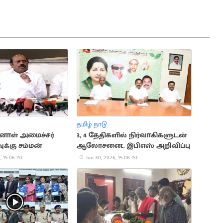
தமிழ் நாடு
்னாள் அமைச்சர்
3, 4 தேதிகளில் நிர்வாகிகளுடன்
க்கு சம்மன்
ஆலோசனை.. இபிஎஸ் அறிவிப்பு
, 15:06 IST
Jun 30, 2026, 15:06 IST