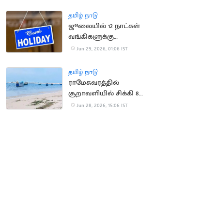
தள்ளுபடி ரத்து
தமிழ் நாடு
ஜூலையில் 12 நாட்கள்
வங்கிகளுக்கு
விடுமுறை
Jun 29, 2026, 01:06 IST
தமிழ் நாடு
ராமேசுவரத்தில்
சூறாவளியில் சிக்கி 8
மீனவர்கள் தத்தளிப்பு
Jun 28, 2026, 15:06 IST