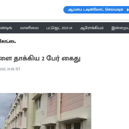
ஆப்பை டவுன்லோட் செய்யவும்
ெண்டிங்
வானிலை
பட்ஜெட் 2023-24
ஆரோக்கியம்
இன்றைய 
க்கோட்டை
ளை தாக்கிய 2 பேர் கைது
2025, 07:06 IST