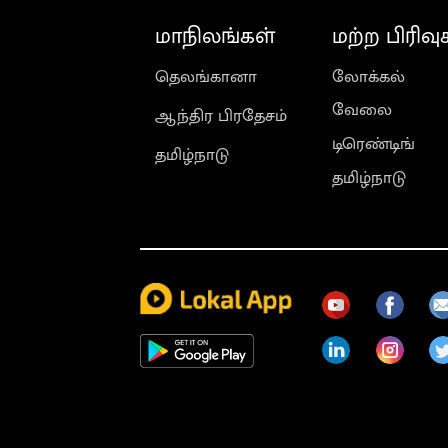
மாநிலங்கள்
மற்ற பிரிவு
தெலங்கானா
லோக்கல்
வேலை
ஆந்திர பிரதேசம்
டிரெண்டிங்
தமிழ்நாடு
தமிழ்நாடு