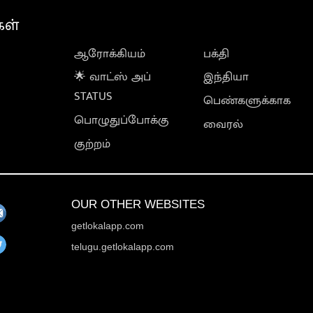
கள்
ஆரோக்கியம்
பக்தி
🌟 வாட்ஸ் அப்
இந்தியா
STATUS
பெண்களுக்காக
பொழுதுப்போக்கு
வைரல்
குற்றம்
OUR OTHER WEBSITES
getlokalapp.com
telugu.getlokalapp.com