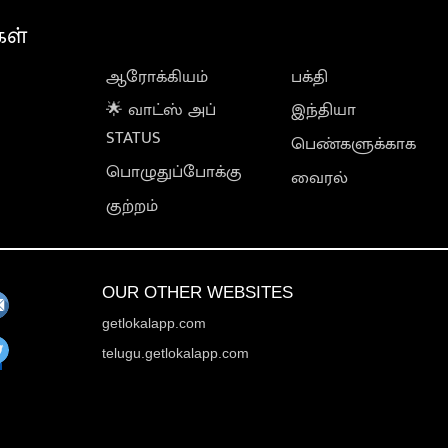
கள்
ஆரோக்கியம்
பக்தி
🌟 வாட்ஸ் அப்
இந்தியா
STATUS
பெண்களுக்காக
பொழுதுப்போக்கு
வைரல்
குற்றம்
OUR OTHER WEBSITES
getlokalapp.com
telugu.getlokalapp.com