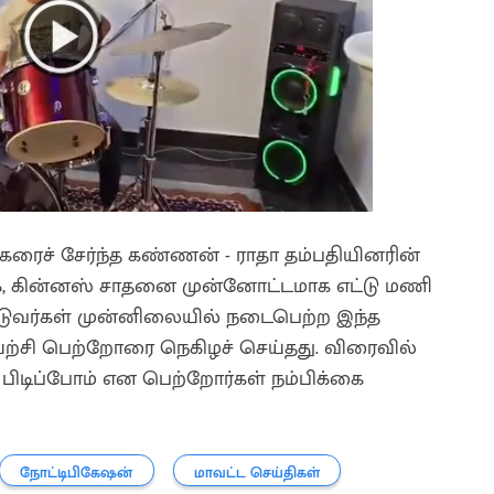
நகரைச் சேர்ந்த கண்ணன் - ராதா தம்பதியினரின்
பக், கின்னஸ் சாதனை முன்னோட்டமாக எட்டு மணி
். நடுவர்கள் முன்னிலையில் நடைபெற்ற இந்த
ுயற்சி பெற்றோரை நெகிழச் செய்தது. விரைவில்
 பிடிப்போம் என பெற்றோர்கள் நம்பிக்கை
நோட்டிபிகேஷன்
மாவட்ட செய்திகள்