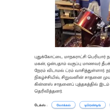
புதுக்கோட்டை மாநகராட்சி பெரியார் 
மகன், ஒன்பதாம் வகுப்பு மாணவர் தீ
நேரம் விடாமல் ட்ரம் வாசித்துள்ளார
நிகழ்ச்சியில், சிறுவனின் சாதனை ம
கின்னஸ் சாதனைப் புத்தகத்தில் இடம்
தெரிவித்தனர்.
டேக்ஸ் :
லோக்கல்
டிரெண்டிங்