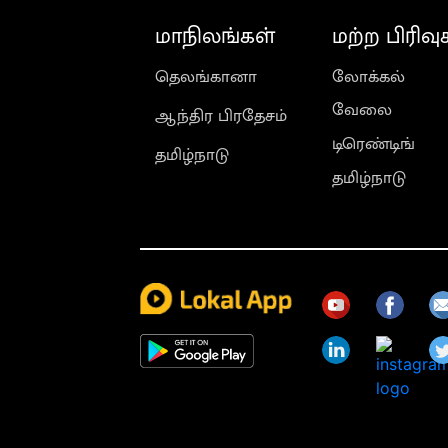
மாநிலங்கள்
மற்ற பிரிவு
தெலங்கானா
லோக்கல்
வேலை
ஆந்திர பிரதேசம்
டிரெண்டிங்
தமிழ்நாடு
தமிழ்நாடு