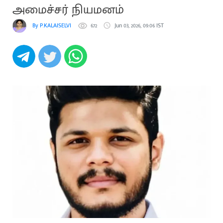
அமைச்சர் நியமனம்
By P.KALAISELVI
672
Jun 03, 2026, 09:06 IST