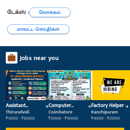
டேக்ஸ் :
லோக்கல்
மாவட்ட செய்திகள்
Jobs near you
Assistant
Computer
Factory Helper
Manager
Operator
Thirunelveli
Coimbatore
Kanchipuram
₹15000 - ₹20000
₹25000 - ₹30000
₹16000 - ₹25000