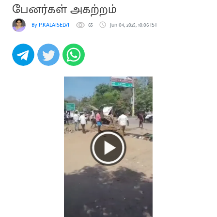
பேனர்கள் அகற்றம்
By P.KALAISELVI
65
Jun 04, 2025, 10:06 IST