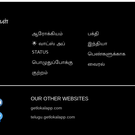
கள்
ஆரோக்கியம்
பக்தி
🌟 வாட்ஸ் அப்
இந்தியா
STATUS
பெண்களுக்காக
பொழுதுப்போக்கு
வைரல்
குற்றம்
OUR OTHER WEBSITES
getlokalapp.com
telugu.getlokalapp.com