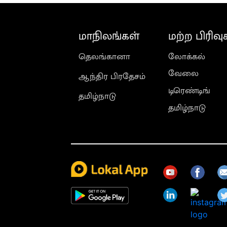
மாநிலங்கள்
மற்ற பிரிவு
தெலங்கானா
லோக்கல்
வேலை
ஆந்திர பிரதேசம்
டிரெண்டிங்
தமிழ்நாடு
தமிழ்நாடு