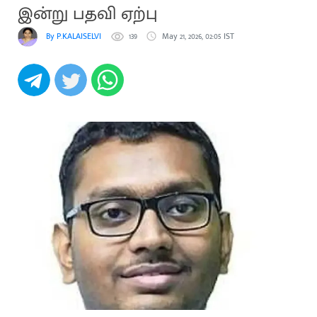
இன்று பதவி ஏற்பு
By P.KALAISELVI
139
May 21, 2026, 02:05 IST