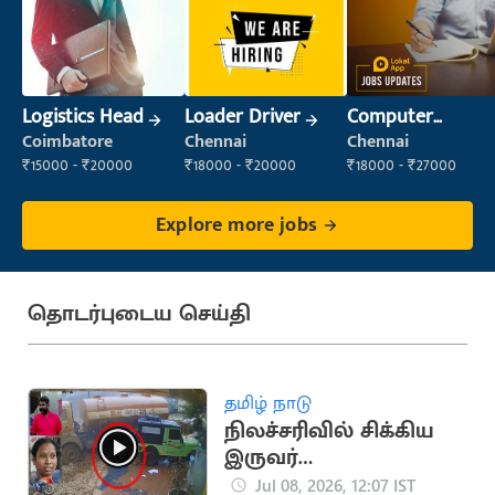
Logistics Head
Loader Driver
Computer
Operator
Coimbatore
Chennai
Chennai
₹15000 - ₹20000
₹18000 - ₹20000
₹18000 - ₹27000
Explore more jobs
தொடர்புடைய செய்தி
தமிழ் நாடு
நிலச்சரிவில் சிக்கிய
இருவர்
அதிர்ஷ்டவசமாக உயிர்
Jul 08, 2026, 12:07 IST