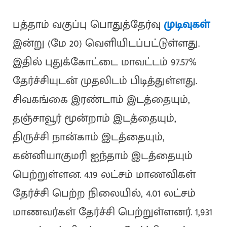
பத்தாம் வகுப்பு பொதுத்தேர்வு
முடிவுகள்
இன்று (மே 20) வெளியிடப்பட்டுள்ளது.
இதில் புதுக்கோட்டை மாவட்டம் 97.57%
தேர்ச்சியுடன் முதலிடம் பிடித்துள்ளது.
சிவகங்கை இரண்டாம் இடத்தையும்,
தஞ்சாவூர் மூன்றாம் இடத்தையும்,
திருச்சி நான்காம் இடத்தையும்,
கன்னியாகுமரி ஐந்தாம் இடத்தையும்
பெற்றுள்ளன. 4.19 லட்சம் மாணவிகள்
தேர்ச்சி பெற்ற நிலையில், 4.01 லட்சம்
மாணவர்கள் தேர்ச்சி பெற்றுள்ளனர். 1,931