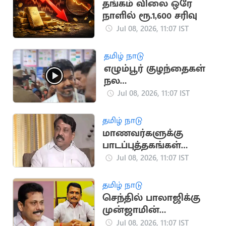
தங்கம் விலை ஒரே
நாளில் ரூ.1,600 சரிவு
Jul 08, 2026, 11:07 IST
தமிழ் நாடு
எழும்பூர் குழந்தைகள்
நல
மருத்துவமனையில்
Jul 08, 2026, 11:07 IST
முதலமைச்சர் விஜய்
ஆய்வு
தமிழ் நாடு
மாணவர்களுக்கு
பாடப்புத்தகங்கள்
வழங்கப்படவில்லை -
Jul 08, 2026, 11:07 IST
நயினார் குற்றச்சாட்டு
தமிழ் நாடு
செந்தில் பாலாஜிக்கு
முன்ஜாமின்
வழங்கியது உயர்
Jul 08, 2026, 11:07 IST