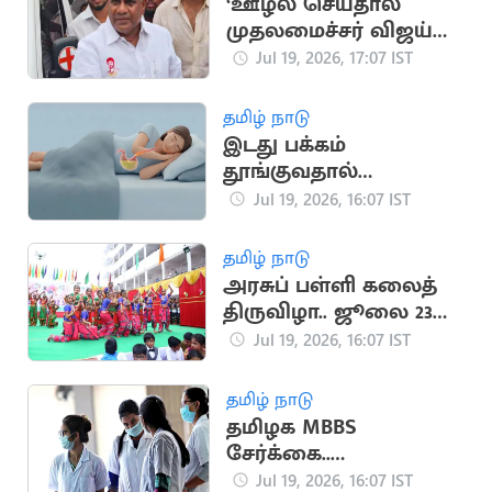
‘ஊழல் செய்தால்
முதலமைச்சர் விஜய்
நீக்கிவிடுவார்’..
Jul 19, 2026, 17:07 IST
அமைச்சர் என்.ஆனந்த்
தமிழ் நாடு
இடது பக்கம்
தூங்குவதால்
கிடைக்கும் முக்கிய
Jul 19, 2026, 16:07 IST
நன்மைகள்
தமிழ் நாடு
அரசுப் பள்ளி கலைத்
திருவிழா.. ஜூலை 23
முதல் தொடக்கம்
Jul 19, 2026, 16:07 IST
தமிழ் நாடு
தமிழக MBBS
சேர்க்கை..
எதிர்பார்க்கப்படும் கட்-
Jul 19, 2026, 16:07 IST