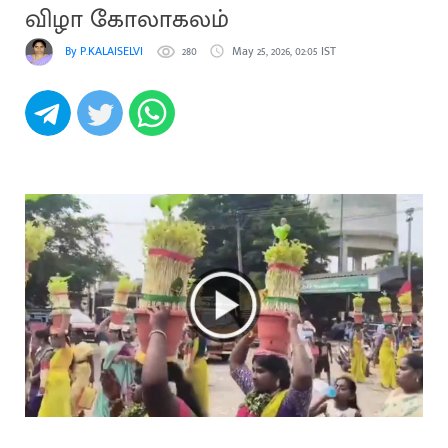
விழா கோலாகலம்
By P.KALAISELVI
280
May 25, 2026, 02:05 IST