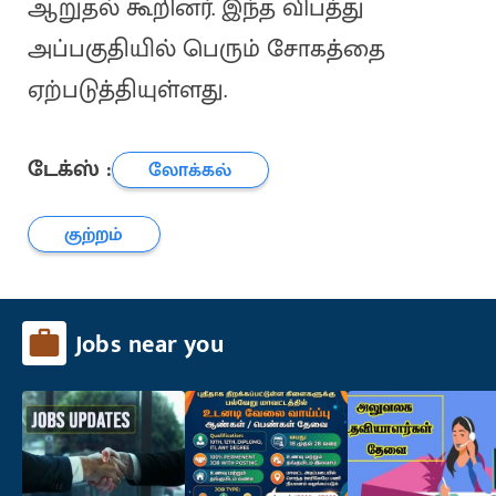
ஆறுதல் கூறினர். இந்த விபத்து
அப்பகுதியில் பெரும் சோகத்தை
ஏற்படுத்தியுள்ளது.
டேக்ஸ் :
லோக்கல்
குற்றம்
Jobs near you