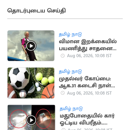
தொடர்புடைய செய்தி
தமிழ் நாடு
விமான இறக்கையில்
பயணித்து சாதனை
படைத்த பிரிட்டன்
Aug 06, 2026, 10:08 IST
பாட்டி
தமிழ் நாடு
முதல்வர் கோப்பை:
ஆக.31 கடைசி நாள்
என அரசு அறிவிப்பு
Aug 06, 2026, 10:08 IST
தமிழ் நாடு
மதுபோதையில் கார்
ஓட்டிய விபரீதம்..
தூத்துக்குடியில் ஒருவர்
Aug 06, 2026, 10:08 IST