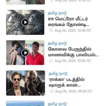
பலி
தமிழ் நாடு
819 மெட்ரோ மீட்டர்
சுரங்கம் தோண்டி
நீலகிரி இயந்திரம்
Aug 06, 2026, 10:08 IST
சாதனை
தமிழ் நாடு
கோவை பேருந்தில்
மாணவிக்கு பாலியல்
தொல்லை.. காவலர்
Aug 06, 2026, 10:08 IST
சஸ்பெண்ட்
தமிழ் நாடு
'ராக்கா' படத்தில்
ஷாருக் கான்
நடிக்கவில்லை:
Aug 06, 2026, 09:08 IST
வதந்திகளுக்கு
முற்றுப்புள்ளி
தமிழ் நாடு