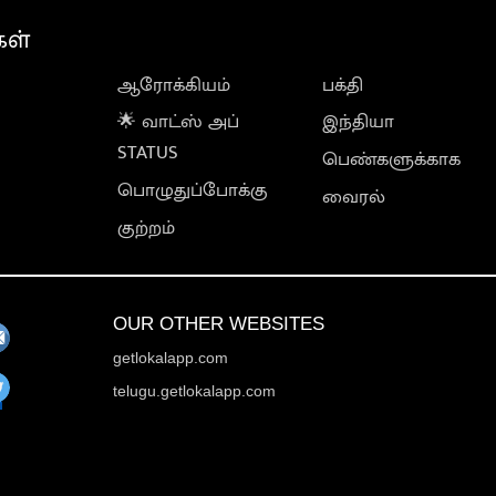
கள்
ஆரோக்கியம்
பக்தி
🌟 வாட்ஸ் அப்
இந்தியா
STATUS
பெண்களுக்காக
பொழுதுப்போக்கு
வைரல்
குற்றம்
OUR OTHER WEBSITES
getlokalapp.com
telugu.getlokalapp.com