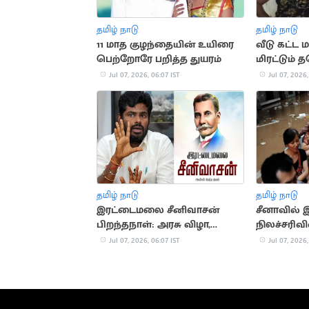
தமிழ் நாடு
தமிழ் நாடு
11 மாத குழந்தையின் உயிரை
வீடு கட்ட 
பெற்றோரே பறித்த துயரம்
மிரட்டும் 
Jul 07, 2026, 06:07 IST
Jul 07, 2026,
தமிழ் நாடு
தமிழ் நாடு
இரட்டைமலை சீனிவாசன்
சீனாவில் இ
பிறந்தநாள்: அரசு விழா,
நிலச்சரிவில
அண்ணாமலை புகழாரம்
பலி
Jul 07, 2026, 06:07 IST
Jul 07, 2026,