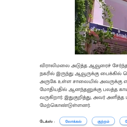
விராலிமலை அடுத்த ஆவூரைச் சேர்ந்த
நகரில் இருந்து ஆவூருக்கு பைக்கில்
அருகே உள்ள சாலையில் அவருக்கு எதிர
மோதியதில் ஆனந்தனுக்கு பலத்த காயம
வருகிறார். இதுகுறித்து, அவர் அளித
மேற்கொண்டுள்ளனர்.
டேக்ஸ் :
லோக்கல்
குற்றம்