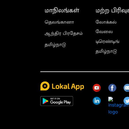
மாநிலங்கள்
மற்ற பிரிவு
தெலங்கானா
லோக்கல்
வேலை
ஆந்திர பிரதேசம்
டிரெண்டிங்
தமிழ்நாடு
தமிழ்நாடு