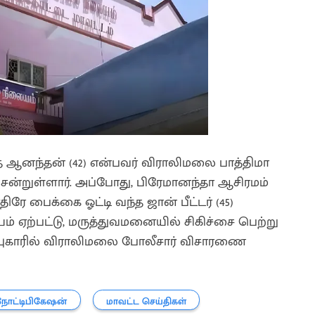
 ஆனந்தன் (42) என்பவர் விராலிமலை பாத்திமா
 சென்றுள்ளார். அப்போது, பிரேமானந்தா ஆசிரமம்
ே பைக்கை ஓட்டி வந்த ஜான் பீட்டர் (45)
் ஏற்பட்டு, மருத்துவமனையில் சிகிச்சை பெற்று
்த புகாரில் விராலிமலை போலீசார் விசாரணை
நோட்டிபிகேஷன்
மாவட்ட செய்திகள்