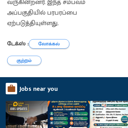
வருகின்றனர். இந்த சம்பவம்
அப்பகுதியில் பரபரப்பை
ஏற்படுத்தியுள்ளது.
டேக்ஸ் :
லோக்கல்
குற்றம்
Jobs near you