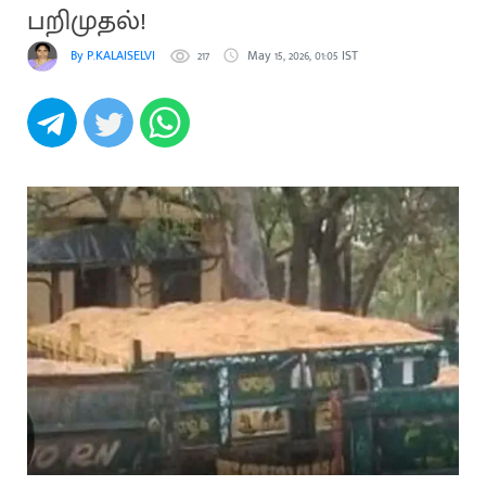
பறிமுதல்!
By P.KALAISELVI
217
May 15, 2026, 01:05 IST