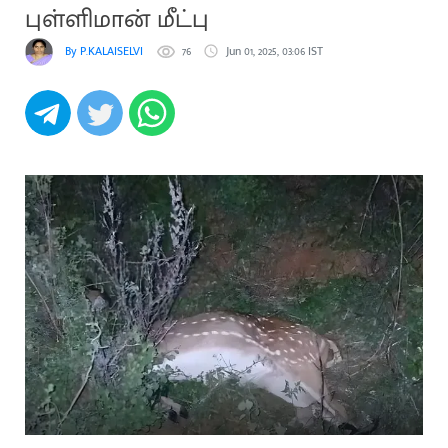
புள்ளிமான் மீட்பு
By P.KALAISELVI
76
Jun 01, 2025, 03:06 IST