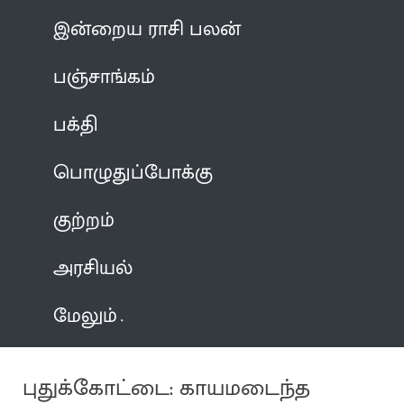
இன்றைய ராசி பலன்
பஞ்சாங்கம்
பக்தி
பொழுதுப்போக்கு
குற்றம்
அரசியல்
மேலும்
புதுக்கோட்டை: காயமடைந்த