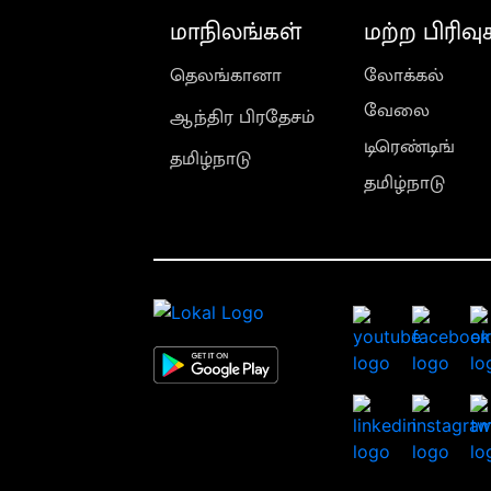
மாநிலங்கள்
மற்ற பிரிவு
தெலங்கானா
லோக்கல்
வேலை
ஆந்திர பிரதேசம்
டிரெண்டிங்
தமிழ்நாடு
தமிழ்நாடு