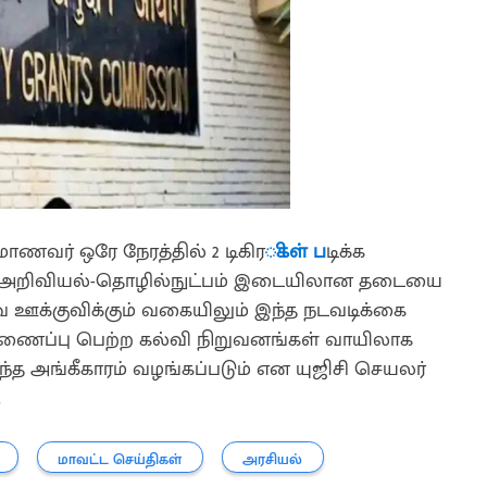
ாணவர் ஒரே நேரத்தில் 2 டிகிர
ிகள் ப
டிக்க
, அறிவியல்-தொழில்நுட்பம் இடையிலான தடையை
ை ஊக்குவிக்கும் வகையிலும் இந்த நடவடிக்கை
ி இணைப்பு பெற்ற கல்வி நிறுவனங்கள் வாயிலாக
 இந்த அங்கீகாரம் வழங்கப்படும் என யுஜிசி செயலர்
.
மாவட்ட செய்திகள்
அரசியல்