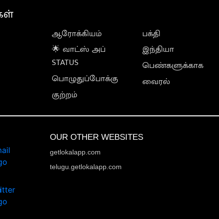
கள்
ஆரோக்கியம்
பக்தி
🌟 வாட்ஸ் அப்
இந்தியா
STATUS
பெண்களுக்காக
பொழுதுப்போக்கு
வைரல்
குற்றம்
OUR OTHER WEBSITES
getlokalapp.com
telugu.getlokalapp.com