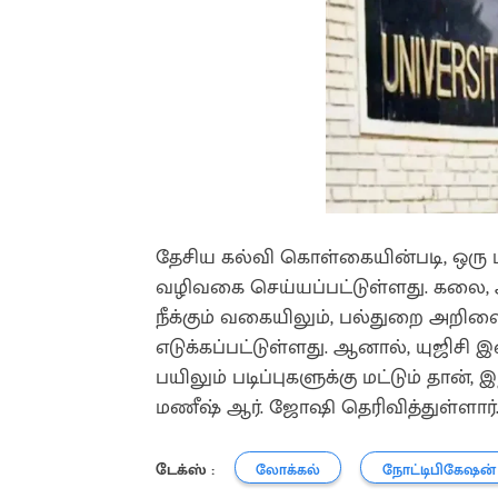
தேசிய கல்வி கொள்கையின்படி, ஒரு ம
வழிவகை செய்யப்பட்டுள்ளது. கலை
நீக்கும் வகையிலும், பல்துறை அறிவ
எடுக்கப்பட்டுள்ளது. ஆனால், யுஜிச
பயிலும் படிப்புகளுக்கு மட்டும் தான்,
மணீஷ் ஆர். ஜோஷி தெரிவித்துள்ளார்
டேக்ஸ் :
லோக்கல்
நோட்டிபிகேஷன்