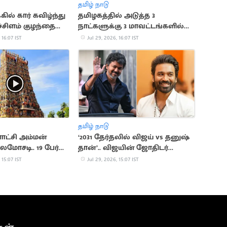
தமிழ் நாடு
கில் கார் கவிழ்ந்து
தமிழகத்தில் அடுத்த 3
பச்சிளம் குழந்தை
நாட்களுக்கு 3 மாவட்டங்களில்
ர் பலி
கனமழைக்கு வாய்ப்பு
 16:07 IST
Jul 29, 2026, 16:07 IST
தமிழ் நாடு
ாட்சி அம்மன்
‘2031 தேர்தலில் விஜய் vs தனுஷ்
லமோசடி.. 19 பேர்
தான்’.. விஜயின் ஜோதிடர்
ு
கணிப்பு
 15:07 IST
Jul 29, 2026, 15:07 IST