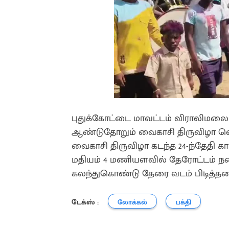
புதுக்கோட்டை மாவட்டம் விராலிமலை ப
ஆண்டுதோறும் வைகாசி திருவிழா வ
வைகாசி திருவிழா கடந்த 24-ந்தேதி கா
மதியம் 4 மணியளவில் தேரோட்டம் நட
கலந்துகொண்டு தேரை வடம் பிடித்தனர
டேக்ஸ் :
லோக்கல்
பக்தி