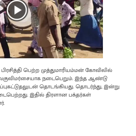
ிரசித்தி பெற்ற முத்துமாரியம்மன் கோவிலில்
ெகுவிமர்சையாக நடைபெறும். இந்த ஆண்டு
ப்புகட்டுதலுடன் தொடங்கியது. தொடர்ந்து, இன்று
ைபெற்றது. இதில் திரளான பக்தர்கள்
்.