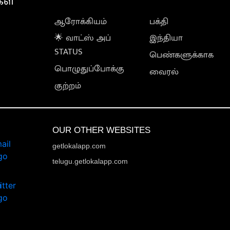
கள்
ஆரோக்கியம்
பக்தி
🌟 வாட்ஸ் அப்
இந்தியா
STATUS
பெண்களுக்காக
பொழுதுப்போக்கு
வைரல்
குற்றம்
OUR OTHER WEBSITES
getlokalapp.com
telugu.getlokalapp.com