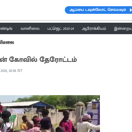
ஆப்பை டவுன்லோட் செய்யவும்
ெண்டிங்
வானிலை
பட்ஜெட் 2023-24
ஆரோக்கியம்
இன்றைய 
ாலிமலை
ன் கோவில் தேரோட்டம்
 2026, 02:06 IST