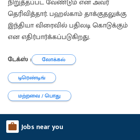
நிறுத்தப்பட வேண்டும் என அவர்
தெரிவித்தார். பஹல்காம் தாக்குதலுக்கு
இந்தியா விரைவில் பதிலடி கொடுக்கும்
என எதிர்பார்க்கப்படுகிறது.
டேக்ஸ் :
லோக்கல்
டிரெண்டிங்
மற்றவை / பொது
Jobs near you