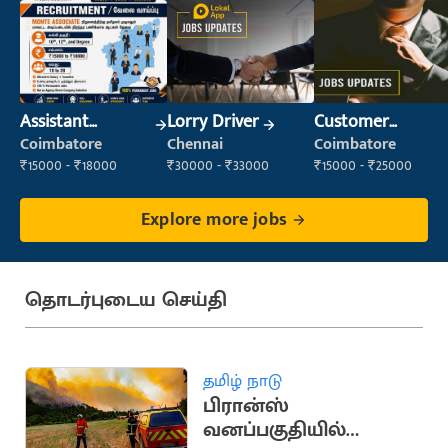
Assistant
Lorry Driver
Customer
Manager
Service Executive
Coimbatore
Chennai
Coimbatore
(Customer
₹15000 - ₹18000
₹30000 - ₹33000
₹15000 - ₹25000
Service)
Explore more jobs
தொடர்புடைய செய்தி
தமிழ் நாடு
பிரான்ஸ்
வனப்பகுதியில்