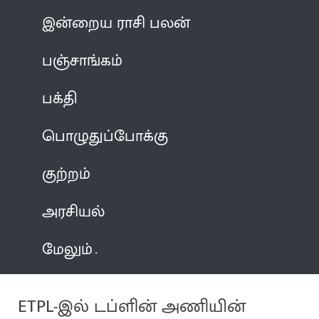
இன்றைய ராசி பலன்
பஞ்சாங்கம்
பக்தி
பொழுதுப்போக்கு
குற்றம்
அரசியல்
மேலும்
ETPL-இல் டப்ளின் அணியின்