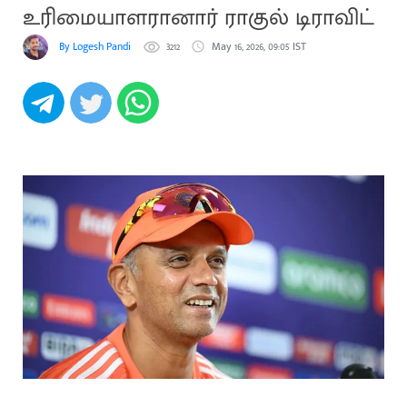
உரிமையாளரானார் ராகுல் டிராவிட்
By Logesh Pandi
3212
May 16, 2026, 09:05 IST