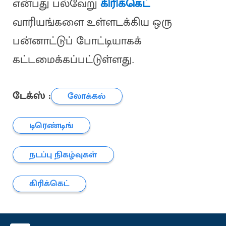
என்பது பல்வேறு
கிரிக்கெட்
வாரியங்களை உள்ளடக்கிய ஒரு
பன்னாட்டுப் போட்டியாகக்
கட்டமைக்கப்பட்டுள்ளது.
டேக்ஸ் :
லோக்கல்
டிரெண்டிங்
நடப்பு நிகழ்வுகள்
கிரிக்கெட்