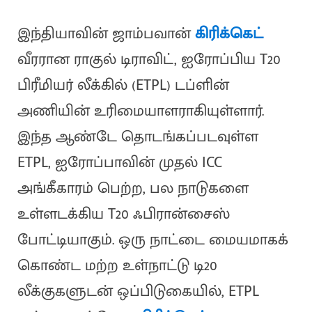
இந்தியாவின் ஜாம்பவான்
கிரிக்கெட்
வீரரான ராகுல் டிராவிட், ஐரோப்பிய T20
பிரீமியர் லீக்கில் (ETPL) டப்ளின்
அணியின் உரிமையாளராகியுள்ளார்.
இந்த ஆண்டே தொடங்கப்படவுள்ள
ETPL, ஐரோப்பாவின் முதல் ICC
அங்கீகாரம் பெற்ற, பல நாடுகளை
உள்ளடக்கிய T20 ஃபிரான்சைஸ்
போட்டியாகும். ஒரு நாட்டை மையமாகக்
கொண்ட மற்ற உள்நாட்டு டி20
லீக்குகளுடன் ஒப்பிடுகையில், ETPL