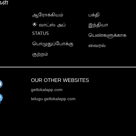
கள்
ஆரோக்கியம்
பக்தி
🌟 வாட்ஸ் அப்
இந்தியா
STATUS
பெண்களுக்காக
பொழுதுப்போக்கு
வைரல்
குற்றம்
OUR OTHER WEBSITES
getlokalapp.com
telugu.getlokalapp.com