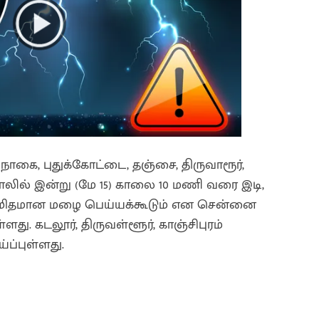
 நாகை, புதுக்கோட்டை, தஞ்சை, திருவாரூர்,
ைக்காலில் இன்று (மே 15) காலை 10 மணி வரை இடி,
் மிதமான மழை பெய்யக்கூடும் என சென்னை
ு. கடலூர், திருவள்ளூர், காஞ்சிபுரம்
ப்புள்ளது.