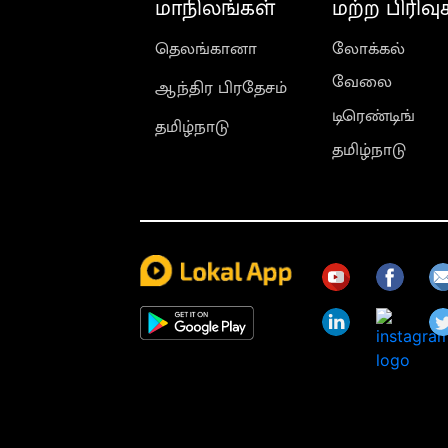
மாநிலங்கள்
மற்ற பிரிவு
தெலங்கானா
லோக்கல்
வேலை
ஆந்திர பிரதேசம்
டிரெண்டிங்
தமிழ்நாடு
தமிழ்நாடு