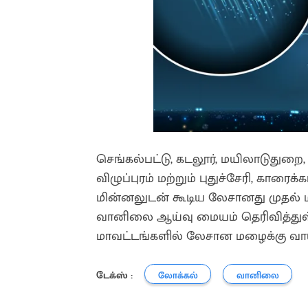
செங்கல்பட்டு, கடலூர், மயிலாடுதுறை,
விழுப்புரம் மற்றும் புதுச்சேரி, கார
மின்னலுடன் கூடிய லேசானது முதல
வானிலை ஆய்வு மையம் தெரிவித்துள்ளத
மாவட்டங்களில் லேசான மழைக்கு வாய்
டேக்ஸ் :
லோக்கல்
வானிலை