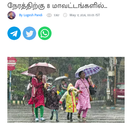
நேரத்திற்கு 8 மாவட்டங்களில்
மழைக்கு வாய்ப்பு
By Logesh Pandi
5367
May 17, 2026, 00:05 IST