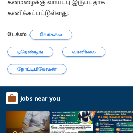
கனமழைக்கு வாய்ப்பு இருப்பதாக
கணிக்கப்பட்டுள்ளது.
டேக்ஸ் :
லோக்கல்
டிரெண்டிங்
வானிலை
நோட்டிபிகேஷன்
Jobs near you