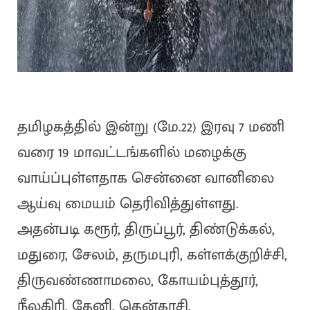
தமிழகத்தில் இன்று (மே.22) இரவு 7 மணி
வரை 19 மாவட்டங்களில் மழைக்கு
வாய்ப்புள்ளதாக சென்னை வானிலை
ஆய்வு மையம் தெரிவித்துள்ளது.
அதன்படி கரூர், திருப்பூர், திண்டுக்கல்,
மதுரை, சேலம், தருமபுரி, கள்ளக்குறிச்சி,
திருவண்ணாமலை, கோயம்புத்தூர்,
நீலகிரி, தேனி, தென்காசி,