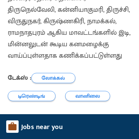
திருநெல்வேலி, கன்னியாகுமரி, திருச்சி,
விருதுநகர், கிருஷ்ணகிரி, நாமக்கல்,
ராமநாதபுரம் ஆகிய மாவட்டங்களில் இடி,
மின்னலுடன் கூடிய கனமழைக்கு
வாய்ப்புள்ளதாக கணிக்கப்பட்டுள்ளது
டேக்ஸ் :
லோக்கல்
டிரெண்டிங்
வானிலை
Jobs near you