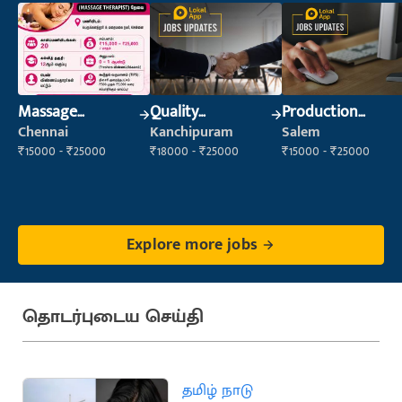
Massage
Quality
Production
Therapist
Inspector
Supervisor
Chennai
Kanchipuram
Salem
₹15000 - ₹25000
₹18000 - ₹25000
₹15000 - ₹25000
Explore more jobs
தொடர்புடைய செய்தி
தமிழ் நாடு