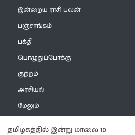
இன்றைய ராசி பலன்
பஞ்சாங்கம்
பக்தி
பொழுதுப்போக்கு
குற்றம்
அரசியல்
மேலும்
தமிழகத்தில் இன்று மாலை 10