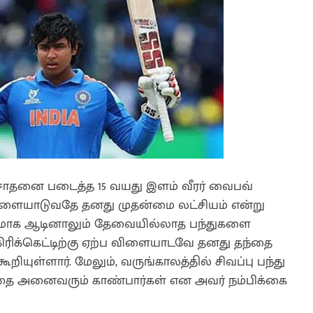
து சாதனை படைத்த 15 வயது இளம் வீரர் வைபவ்
விளையாடுவதே தனது முதன்மை லட்சியம் என்று
ரோஷமாக ஆடினாலும் தேவையில்லாத பந்துகளை
கிரிக்கெட்டிற்கு ஏற்ப விளையாடவே தனது தந்தை
ூறியுள்ளார். மேலும், வருங்காலத்தில் சிவப்பு பந்து
டத்தை அனைவரும் காண்பார்கள் என அவர் நம்பிக்கை