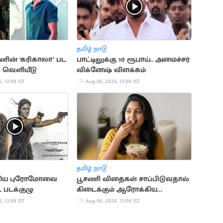
தமிழ் நாடு
ஷனின் ‘கரிகாலா’ பட
பாட்டிலுக்கு 10 ரூபாய்.. அமைச்சர்
க் வெளியீடு
விக்னேஷ் விளக்கம்
, 13:08 IST
Aug 06, 2026, 13:08 IST
தமிழ் நாடு
 புதிய புரோமோவை
பூசணி விதைகள் சாப்பிடுவதால்
 படக்குழு
கிடைக்கும் ஆரோக்கிய
நன்மைகள்
, 13:08 IST
Aug 06, 2026, 13:08 IST