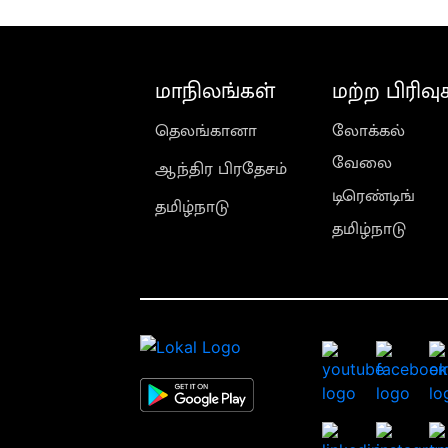
மாநிலங்கள்
மற்ற பிரிவு
தெலங்கானா
லோக்கல்
வேலை
ஆந்திர பிரதேசம்
டிரெண்டிங்
தமிழ்நாடு
தமிழ்நாடு