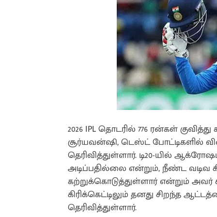
2026 IPL தொடரில் 776 ரன்கள் குவித்
சூர்யவன்ஷி, டெஸ்ட் போட்டிகளில் 
தெரிவித்துள்ளார். டி20-யில் ஆக்
அடிப்பதில்லை என்றும், நீண்ட வடிவ 
கற்றுக்கொடுத்துள்ளார் என்றும் அவர் க
கிரிக்கெட்டிலும் தனது சிறந்த ஆட்
தெரிவித்துள்ளார்.