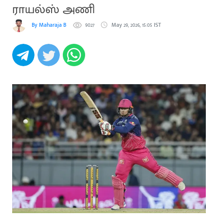
ராயல்ஸ் அணி
By Maharaja B
9027
May 29, 2026, 15:05 IST