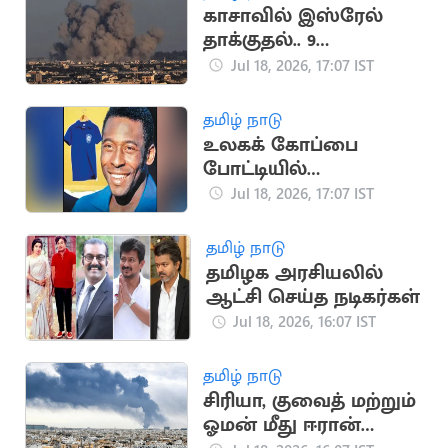
காசாவில் இஸ்ரேல்
தாக்குதல்.. 9
பாலஸ்தீனர்கள்
Jul 18, 2026, 17:07 IST
உயிரிழப்பு
தமிழ் நாடு
உலகக் கோப்பை
போட்டியில்
பயன்படுத்திய பீலே
Jul 18, 2026, 17:07 IST
சீருடை ரூ.47 கோடிக்கு
ஏலம்
தமிழ் நாடு
தமிழக அரசியலில்
ஆட்சி செய்த நடிகர்கள்
Jul 18, 2026, 16:07 IST
தமிழ் நாடு
சிரியா, குவைத் மற்றும்
ஓமன் மீது ஈரான்