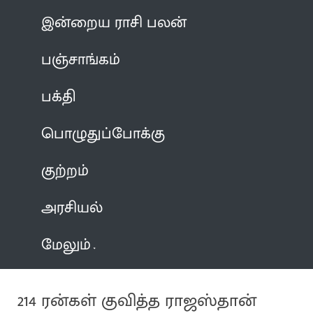
இன்றைய ராசி பலன்
பஞ்சாங்கம்
பக்தி
பொழுதுப்போக்கு
குற்றம்
அரசியல்
மேலும்
214 ரன்கள் குவித்த ராஜஸ்தான்