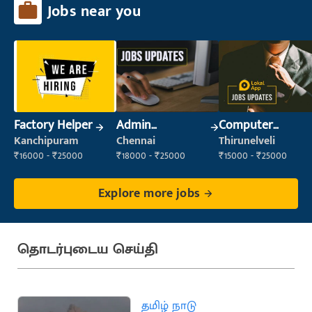
Jobs near you
Factory Helper
Admin
Computer
Supervisor
Operator
Kanchipuram
Chennai
Thirunelveli
₹16000 - ₹25000
₹18000 - ₹25000
₹15000 - ₹25000
Explore more jobs
தொடர்புடைய செய்தி
தமிழ் நாடு