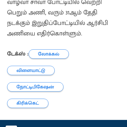
வாழ்வா சாவா போட்டியில் வெற்றி
பெறும் அணி, வரும் 31ஆம் தேதி
நடக்கும் இறுதிப்போட்டியில் ஆர்சிபி
அணியை எதிர்கொள்ளும்.
டேக்ஸ் :
லோக்கல்
விளையாட்டு
நோட்டிபிகேஷன்
கிரிக்கெட்