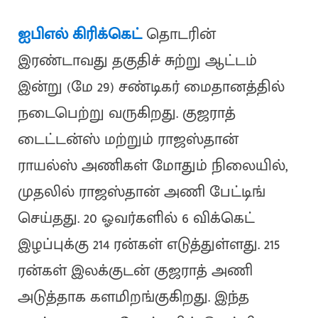
ஐபிஎல்
கிரிக்கெட்
தொடரின்
இரண்டாவது தகுதிச் சுற்று ஆட்டம்
இன்று (மே 29) சண்டிகர் மைதானத்தில்
நடைபெற்று வருகிறது. குஜராத்
டைட்டன்ஸ் மற்றும் ராஜஸ்தான்
ராயல்ஸ் அணிகள் மோதும் நிலையில்,
முதலில் ராஜஸ்தான் அணி பேட்டிங்
செய்தது. 20 ஓவர்களில் 6 விக்கெட்
இழப்புக்கு 214 ரன்கள் எடுத்துள்ளது. 215
ரன்கள் இலக்குடன் குஜராத் அணி
அடுத்தாக களமிறங்குகிறது. இந்த