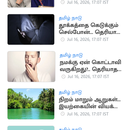
முக்கிய தருணங்கள்
Jul 16, 2026, 17:07 IST
தமிழ் நாடு
தூக்கத்தை கெடுக்கும்
செல்போன்... தெரியாத
ஆபத்துகள்
Jul 16, 2026, 17:07 IST
தமிழ் நாடு
நமக்கு ஏன் கொட்டாவி
வருகிறது?.. தெரியாத
சுவாரஸ்ய
Jul 16, 2026, 17:07 IST
காரணங்கள்
தமிழ் நாடு
நிறம் மாறும் ஆறுகள்...
இயற்கையின் வியக்க
வைக்கும்
Jul 16, 2026, 17:07 IST
அதிசயங்கள்!
தமிழ் நாடு