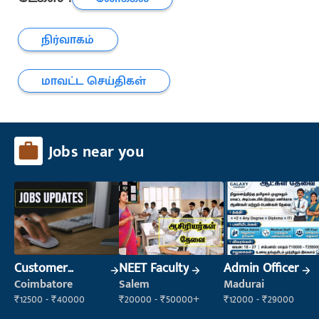
நிர்வாகம்
மாவட்ட செய்திகள்
Jobs near you
Customer
NEET Faculty
Admin Officer
Support Officer
Coimbatore
Salem
Madurai
₹12500 - ₹40000
₹20000 - ₹50000+
₹12000 - ₹29000