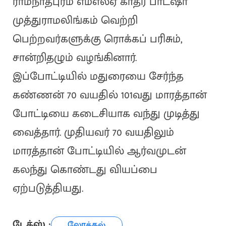
ராமநாதபுரம் எம்எல்ஏ காதர் பாட்ஷா
முத்துராமலிங்கம் வெற்றி
பெற்றவர்களுக்கு ரொக்கப் பரிசும்,
சான்றிதழும் வழங்கினார்.
இப்போட்டியில் மதுரையை சேர்ந்த
கண்ணன் 70 வயதில் 101வது மாரத்தான்
போட்டியை கடைசியாக வந்து முடித்து
வைத்தார். முதியவர் 70 வயதிலும்
மாரத்தான் போட்டியில் ஆர்வமுடன்
கலந்து கொண்டது வியப்பை
ஏற்படுத்தியது.
டேக்ஸ் :
லோக்கல்