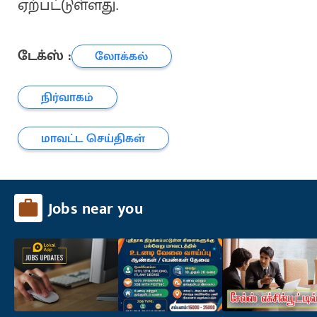
ஏற்பட்டுள்ளது.
டேக்ஸ் :
லோக்கல்
நிர்வாகம்
மாவட்ட செய்திகள்
Jobs near you