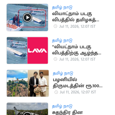
தமிழ் நாடு
வியாட்நாம் படகு
விபத்தில் தமிழகத்தை
சேர்ந்த 8 பேர் பலி
Jul 11, 2026, 12:07 IST
தமிழ் நாடு
“வியட்நாம் படகு
விபத்திற்கு ஆழ்ந்த
வருத்தம்
Jul 11, 2026, 12:07 IST
அடைகிறோம்”.. லாவா
மொபைல் நிறுவனம்
தமிழ் நாடு
பழனியில்
திருமடத்தின் ரூ.100
கோடி சொத்தை மீட்க
Jul 11, 2026, 12:07 IST
அமைச்சர் நடவடிக்கை
தமிழ் நாடு
சுதந்திர தின