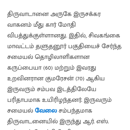
திருவாடானை அருகே இருசக்கர
வாகனம் மீது கார் மோதி
விபத்துக்குள்ளானது. இதில், சிவகங்கை
மாவட்டம் தளுதனூர் பகுதியைச் சேர்ந்த
சமையல் தொழிலாளிகளான
கருப்பையா (60) மற்றும் இவரது
உறவினரான குமரேசன் (70) ஆகிய
இருவரும் சம்பவ இடத்திலேயே
பரிதாபமாக உயிரிழந்தனர். இருவரும்
சமையல்
வேலை
சம்பந்தமாக
திருவாடனையில் இருந்து ஆர். எஸ்.