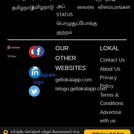
அப்
தமிழ்நாடு
வைரல்
விளம்பரங்கள்
தமிழ்நாடு
STATUS
பொழுதுப்போக்கு
குற்றம்
OUR
LOKAL
OTHER
Contact Us
WEBSITES
About Us
Privacy
getlokalapp.com
Policy
telugu.getlokalapp.com
Terms &
Conditions
Advertise
with us
Sitemap
சமீபத்திய செய்திகள் மற்றும் வேலைகளைப் பெற
பதிவிறக்க Lokal App