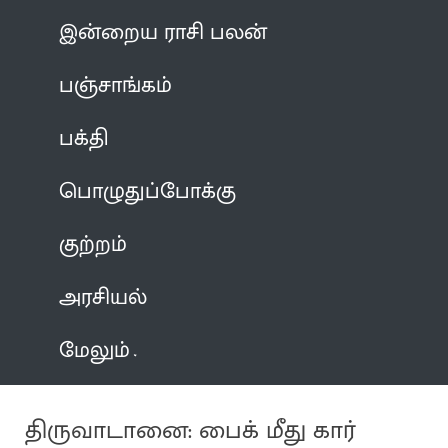
இன்றைய ராசி பலன்
பஞ்சாங்கம்
பக்தி
பொழுதுப்போக்கு
குற்றம்
அரசியல்
மேலும்
திருவாடானை: பைக் மீது கார்