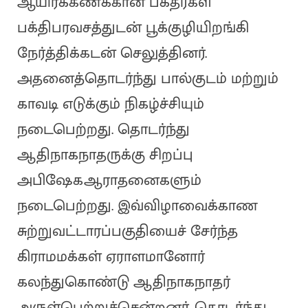
ஆயிரக்கணக்கான பக்தர்கள்
பக்திபரவசத்துடன் பூக்குழியிறங்கி
நேர்த்திக்கடன் செலுத்தினர்.
அதனைத்தொடர்ந்து பால்குடம் மற்றும்
காவடி எடுக்கும் நிகழ்ச்சியும்
நடைபெற்றது. தொடர்ந்து
ஆதிநாகநாதருக்கு சிறப்பு
அபிஷேகஆராதனைகளும்
நடைபெற்றது. இவ்விழாவைக்காண
சுற்றுவட்டாரப்பகுதியைச் சேர்ந்த
கிராமமக்கள் ஏராளமானோர்
கலந்துகொண்டு ஆதிநாகநாதர்
அருள்பெற்றுச்சென்றனர். தொடர்ந்து