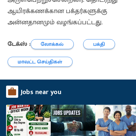
ஆயிரக்கணக்கான பக்தர்களுக்கு
அன்னதானமும் வழங்கப்பட்டது.
டேக்ஸ் :
லோக்கல்
பக்தி
மாவட்ட செய்திகள்
Jobs near you