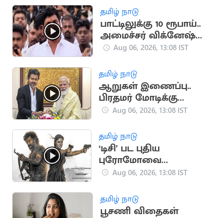
தமிழ் நாடு
பாட்டிலுக்கு 10 ரூபாய்..
அமைச்சர் விக்னேஷ்
விளக்கம்
Aug 06, 2026, 13:08 IST
தமிழ் நாடு
ஆறுகள் இணைப்பு..
பிரதமர் மோடிக்கு
முதலமைச்சர் விஜய்
Aug 06, 2026, 13:08 IST
கடிதம்
தமிழ் நாடு
‘டிசி’ பட புதிய
புரோமோவை
வெளியிட்ட படக்குழு
Aug 06, 2026, 13:08 IST
தமிழ் நாடு
பூசணி விதைகள்