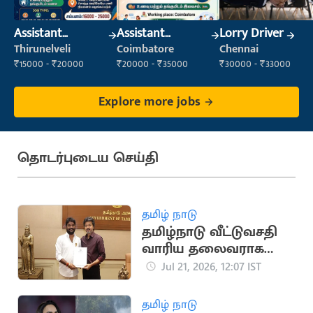
Assistant
Assistant
Lorry Driver
Manager
Manager
Thirunelveli
Coimbatore
Chennai
₹15000 - ₹20000
₹20000 - ₹35000
₹30000 - ₹33000
Explore more jobs
தொடர்புடைய செய்தி
தமிழ் நாடு
தமிழ்நாடு வீட்டுவசதி
வாரிய தலைவராக
தவெக நிர்வாகி சிவா
Jul 21, 2026, 12:07 IST
நியமனம்
தமிழ் நாடு