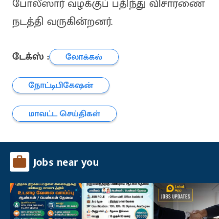
போலீஸார் வழக்குப் பதிந்து விசாரணை
நடத்தி வருகின்றனர்.
டேக்ஸ் :
லோக்கல்
நோட்டிபிகேஷன்
மாவட்ட செய்திகள்
Jobs near you