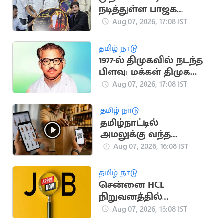
நடித்துள்ள பாஜக
மூத்த தலைவர்
Aug 07, 2026, 17:08 IST
எச்.ராஜா
தமிழ் நாடு
1977-ல் திமுகவில் நடந்த
பிளவு: மக்கள் திமுக
உருவான வரலாறு!
Aug 07, 2026, 17:08 IST
தமிழ் நாடு
தமிழ்நாட்டில்
அமலுக்கு வந்த
ஆன்லைன் மது
Aug 07, 2026, 16:08 IST
விற்பனை.. அமைச்சர்
தகவல்
தமிழ் நாடு
சென்னை HCL
நிறுவனத்தில்
வேலைவாய்ப்பு:
Aug 07, 2026, 16:08 IST