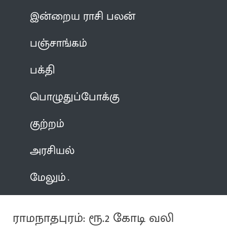
இன்றைய ராசி பலன்
பஞ்சாங்கம்
பக்தி
பொழுதுப்போக்கு
குற்றம்
அரசியல்
மேலும்
ராமநாதபுரம்: ரூ.2 கோடி வலி