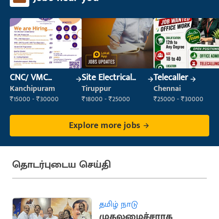
CNC/ VMC
Site Electrical
Telecaller
Operator
Engineer
Kanchipuram
Tiruppur
Chennai
₹15000 - ₹30000
₹18000 - ₹25000
₹25000 - ₹30000
Explore more jobs
தொடர்புடைய செய்தி
தமிழ் நாடு
முதலமைச்சராக