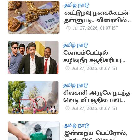
தமிழ் நாடு
கூட்டுறவு நகைக்கடன்
தள்ளுபடி.. விரைவில்
அப்டேட்
Jul 27, 2026, 01:07 IST
தமிழ் நாடு
கோயம்பேட்டில்
கழிவுநீர் சுத்திகரிப்பு
நிலையத்தில் CM
Jul 27, 2026, 01:07 IST
விஜய் இன்று ஆய்வு
தமிழ் நாடு
சிவகாசி அருகே நடந்த
வெடி விபத்தில் பலி
எண்ணிக்கை 5ஆக
Jul 27, 2026, 01:07 IST
உயர்வு
தமிழ் நாடு
இன்றைய பெட்ரோல்,