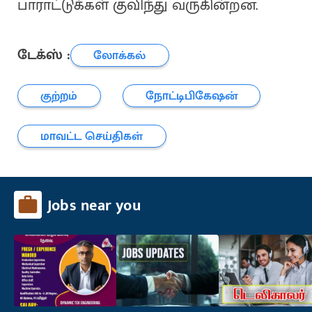
பாராட்டுக்கள் குவிந்து வருகின்றன.
டேக்ஸ் :
லோக்கல்
குற்றம்
நோட்டிபிகேஷன்
மாவட்ட செய்திகள்
Jobs near you