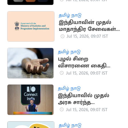
தமிழ் நாடு
இந்தியாவின் முதல்
மாதாந்திர சேவைகள்
உற்பத்தி குறியீடு
Jul 15, 2026, 09:07 IST
அறிமுகம்
தமிழ் நாடு
புழல் சிறை
விசாரணை கைதி
மாரடைப்பால் திடீர்
Jul 15, 2026, 09:07 IST
உயிரிழப்பு
தமிழ் நாடு
இந்தியாவில் முதல்
அரசு சார்ந்த
செயற்கை
Jul 15, 2026, 09:07 IST
நுண்ணறிவுப்
பல்கலைக்கழகம்
தமிழ் நாடு