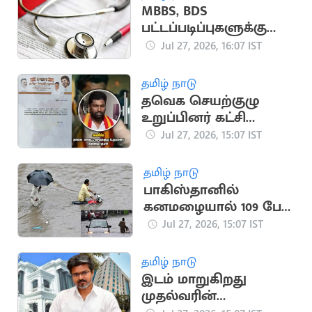
MBBS, BDS
பட்டப்படிப்புகளுக்கு
விண்ணப்பிக்க கால
Jul 27, 2026, 16:07 IST
அவகாசம் நீட்டிப்பு
தமிழ் நாடு
தவெக செயற்குழு
உறுப்பினர் கட்சி
பொறுப்பில் இருந்து
Jul 27, 2026, 15:07 IST
நீக்கம்
தமிழ் நாடு
பாகிஸ்தானில்
கனமழையால் 109 பேர்
பலி,
Jul 27, 2026, 15:07 IST
ஆயிரக்கணக்கானோர்
பாதிப்பு
தமிழ் நாடு
இடம் மாறுகிறது
முதல்வரின்