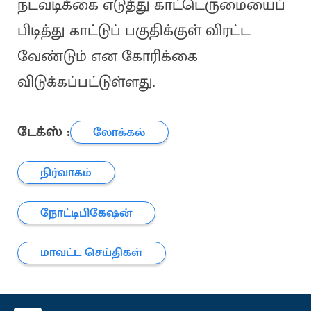
நடவடிக்கை எடுத்து காட்டெருமையைப்
பிடித்து காட்டுப் பகுதிக்குள் விரட்ட
வேண்டும் என கோரிக்கை
விடுக்கப்பட்டுள்ளது.
டேக்ஸ் :
லோக்கல்
நிர்வாகம்
நோட்டிபிகேஷன்
மாவட்ட செய்திகள்