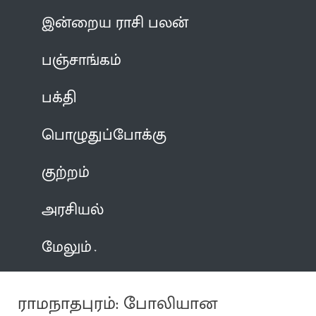
இன்றைய ராசி பலன்
பஞ்சாங்கம்
பக்தி
பொழுதுப்போக்கு
குற்றம்
அரசியல்
மேலும்
ராமநாதபுரம்: போலியான