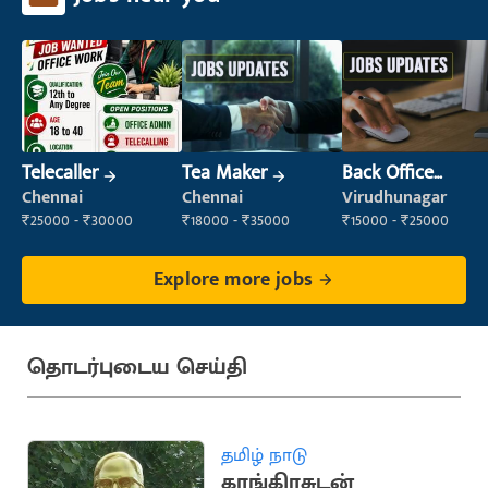
Telecaller
Tea Maker
Back Office
Executive
Chennai
Chennai
Virudhunagar
(Administration)
₹25000 - ₹30000
₹18000 - ₹35000
₹15000 - ₹25000
Explore more jobs
தொடர்புடைய செய்தி
தமிழ் நாடு
காங்கிரசுடன்