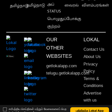
அப்
தமிழ்நாடு
வைரல்
விளம்பரங்கள்
தமிழ்நாடு
STATUS
பொழுதுப்போக்கு
குற்றம்
OUR
LOKAL
OTHER
Contact Us
WEBSITES
About Us
Privacy
getlokalapp.com
Policy
telugu.getlokalapp.com
Terms &
Conditions
Advertise
with us
Sitemap
சமீபத்திய செய்திகள் மற்றும் வேலைகளைப் பெற
பதிவிறக்க Lokal App