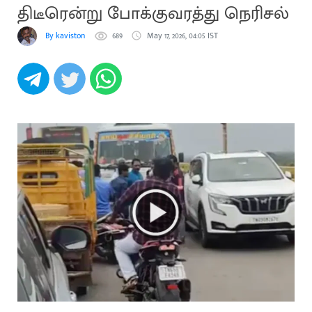
திடீரென்று போக்குவரத்து நெரிசல்
By kaviston
689
May 17, 2026, 04:05 IST