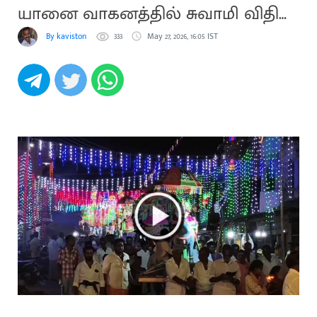
யானை வாகனத்தில் சுவாமி விதி
உலா
By kaviston
333
May 27, 2026, 16:05 IST