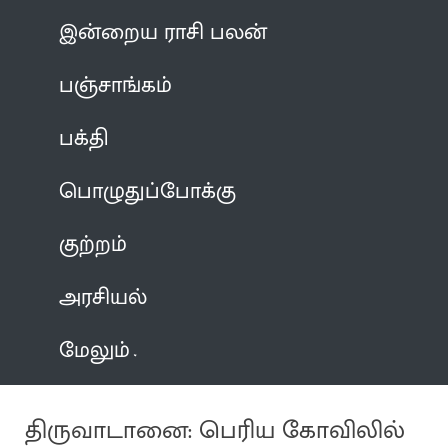
இன்றைய ராசி பலன்
பஞ்சாங்கம்
பக்தி
பொழுதுப்போக்கு
குற்றம்
அரசியல்
மேலும்
திருவாடானை: பெரிய கோவிலில்