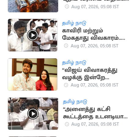
தமிழ்நாடு அரசு முடிவு
Aug 07, 2026, 05:08 IST
தமிழ் நாடு
காவிரி மற்றும்
மேகதாது விவகாரம்..
அனல் பறந்த விவாதம்
Aug 07, 2026, 05:08 IST
தமிழ் நாடு
“விஜய் விவாகரத்து
வழக்கு இன்றே
விசாரிக்க வேண்டும்”..
Aug 07, 2026, 05:08 IST
சங்கீதா கோரிக்கை
தமிழ் நாடு
“அனைத்து கட்சி
கூட்டத்தை உடனடியாக
கூட்ட வேண்டும்”..
Aug 07, 2026, 05:08 IST
மார்க்சிஸ்ட்