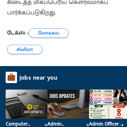
கிடைத்த மிகப்பெரிய கௌரவமாகப்
பார்க்கப்படுகிறது.
டேக்ஸ் :
லோக்கல்
சினிமா
Jobs near you
Computer
Admin
Admin Officer