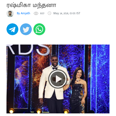
ரஷ்மிகா மந்தனா
By Amjath
6177
May 24, 2026, 07:05 IST