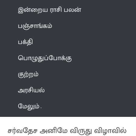
இன்றைய ராசி பலன்
பஞ்சாங்கம்
பக்தி
பொழுதுப்போக்கு
குற்றம்
அரசியல்
மேலும்
சர்வதேச அனிமே விருது விழாவில்