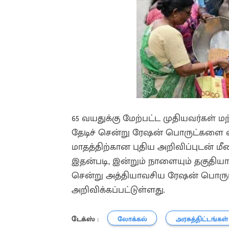
65 வயதுக்கு மேற்பட்ட முதியவர்கள் 
தேடிச் சென்று ரேஷன் பொருட்களை வழங
மாதத்திற்கான புதிய அறிவிப்புடன் மீண்
இதன்படி, இன்றும் நாளையும் தகுதிய
சென்று அத்தியாவசிய ரேஷன் பொருட
அறிவிக்கப்பட்டுள்ளது.
டேக்ஸ் :
லோக்கல்
அரசுத்திட்டங்கள்