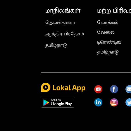
மாநிலங்கள்
மற்ற பிரிவு
தெலங்கானா
லோக்கல்
வேலை
ஆந்திர பிரதேசம்
டிரெண்டிங்
தமிழ்நாடு
தமிழ்நாடு