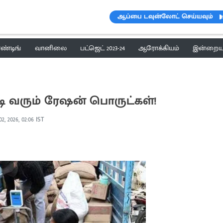
ஆப்பை டவுன்லோட் செய்யவும்
ெண்டிங்
வானிலை
பட்ஜெட் 2023-24
ஆரோக்கியம்
இன்றைய 
டி வரும் ரேஷன் பொருட்கள்!
02, 2026, 02:06 IST