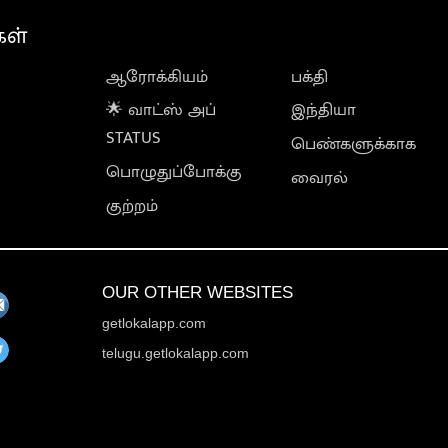
கள்
ஆரோக்கியம்
பக்தி
🌟 வாட்ஸ் அப்
இந்தியா
STATUS
பெண்களுக்காக
பொழுதுப்போக்கு
வைரல்
குற்றம்
OUR OTHER WEBSITES
getlokalapp.com
telugu.getlokalapp.com