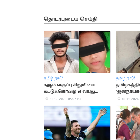
தொடர்புடைய செய்தி
தமிழ் நாடு
தமிழ் நாடு
9ஆம் வகுப்பு சிறுமியை
தமிழகத்தி
சுட்டுக்கொன்ற 16 வயது
"ஜனநாயகன்
காதலன்
முன்பதிவு
Jul 19, 2026, 05:07 IST
Jul 19, 2026,