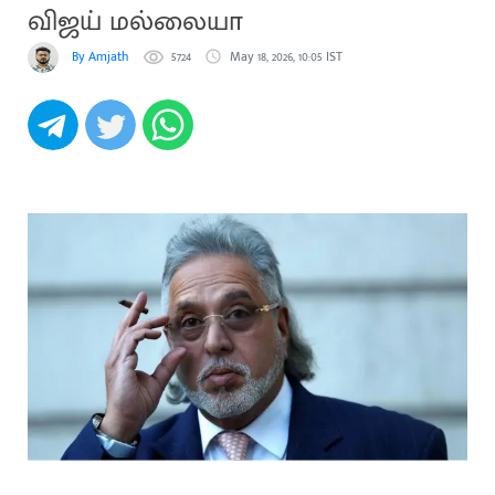
விஜய் மல்லையா
By Amjath
5724
May 18, 2026, 10:05 IST