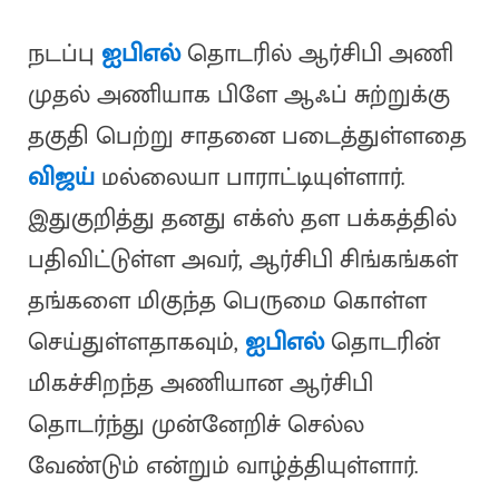
நடப்பு
ஐபிஎல்
தொடரில் ஆர்சிபி அணி
முதல் அணியாக பிளே ஆஃப் சுற்றுக்கு
தகுதி பெற்று சாதனை படைத்துள்ளதை
விஜய்
மல்லையா பாராட்டியுள்ளார்.
இதுகுறித்து தனது எக்ஸ் தள பக்கத்தில்
பதிவிட்டுள்ள அவர், ஆர்சிபி சிங்கங்கள்
தங்களை மிகுந்த பெருமை கொள்ள
செய்துள்ளதாகவும்,
ஐபிஎல்
தொடரின்
மிகச்சிறந்த அணியான ஆர்சிபி
தொடர்ந்து முன்னேறிச் செல்ல
வேண்டும் என்றும் வாழ்த்தியுள்ளார்.