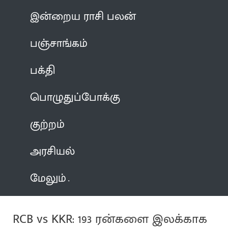
இன்றைய ராசி பலன்
பஞ்சாங்கம்
பக்தி
பொழுதுப்போக்கு
குற்றம்
அரசியல்
மேலும்
RCB vs KKR: 193 ரன்களை இலக்காக