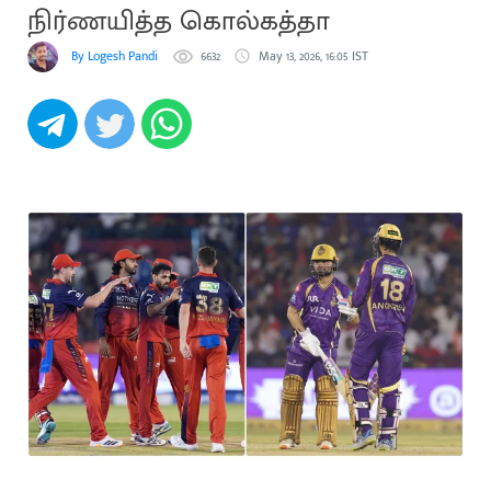
நிர்ணயித்த கொல்கத்தா
By Logesh Pandi
6632
May 13, 2026, 16:05 IST