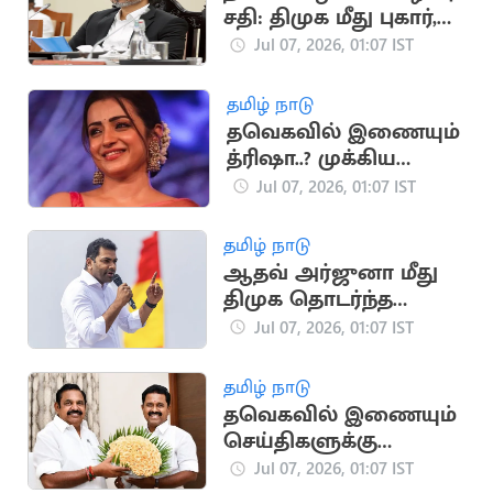
சதி: திமுக மீது புகார்,
தீவிரமடையும்
Jul 07, 2026, 01:07 IST
விசாரணை!
தமிழ் நாடு
தவெகவில் இணையும்
த்ரிஷா..? முக்கிய
பொறுப்பு
Jul 07, 2026, 01:07 IST
வழங்கப்படுகிறது
தமிழ் நாடு
ஆதவ் அர்ஜுனா மீது
திமுக தொடர்ந்த
வழக்கு இன்று
Jul 07, 2026, 01:07 IST
விசாரணை
தமிழ் நாடு
தவெகவில் இணையும்
செய்திகளுக்கு
முற்றுப்புள்ளி வைத்த
Jul 07, 2026, 01:07 IST