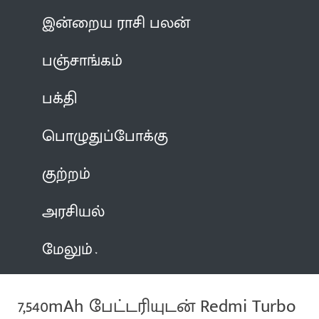
இன்றைய ராசி பலன்
பஞ்சாங்கம்
பக்தி
பொழுதுப்போக்கு
குற்றம்
அரசியல்
மேலும்
7,540mAh பேட்டரியுடன் Redmi Turbo