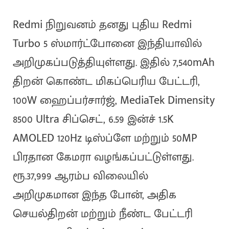
Redmi நிறுவனம் தனது புதிய Redmi
Turbo 5 ஸ்மார்ட்போனை இந்தியாவில்
அறிமுகப்படுத்தியுள்ளது. இதில் 7,540mAh
திறன் கொண்ட மிகப்பெரிய பேட்டரி,
100W ஹைப்பர்சார்ஜ், MediaTek Dimensity
8500 Ultra சிப்செட், 6.59 இன்ச் 1.5K
AMOLED 120Hz டிஸ்ப்ளே மற்றும் 50MP
பிரதான கேமரா வழங்கப்பட்டுள்ளது.
ரூ.37,999 ஆரம்ப விலையில்
அறிமுகமான இந்த போன், அதிக
செயல்திறன் மற்றும் நீண்ட பேட்டரி